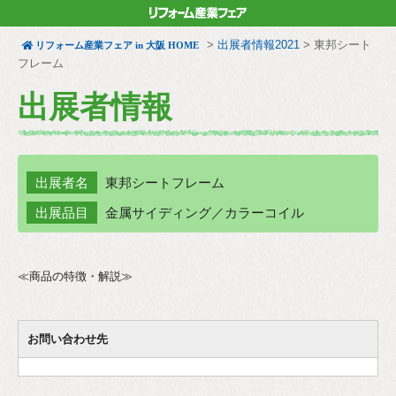
>
出展者情報2021
>
東邦シート
リフォーム産業フェア in 大阪 HOME
フレーム
出展者情報
出展者名
東邦シートフレーム
出展品目
金属サイディング／カラーコイル
≪商品の特徴・解説≫
お問い合わせ先