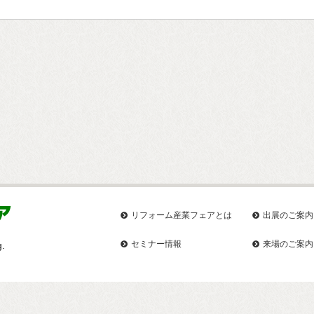
リフォーム産業フェアとは
出展のご案内
セミナー情報
来場のご案内
g.