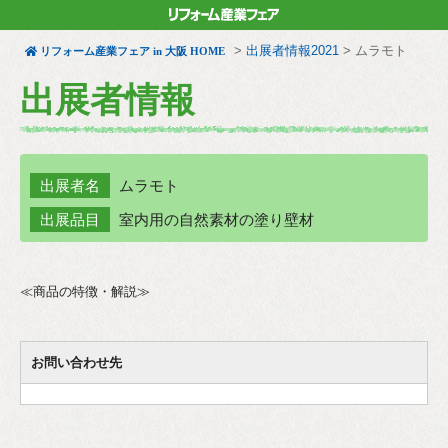
>
出展者情報2021
>
ムラモト
リフォーム産業フェア in 大阪 HOME
出展者情報
出展者名
ムラモト
出展品目
室内用の自然素材の塗り壁材
≪商品の特徴・解説≫
お問い合わせ先